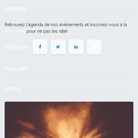
À PROPOS
Retrouvez l'agenda de nos événements et inscrivez-vous à la
newsletter
pour ne pas les rater
Partager
VOLG ONS
FOTO'S