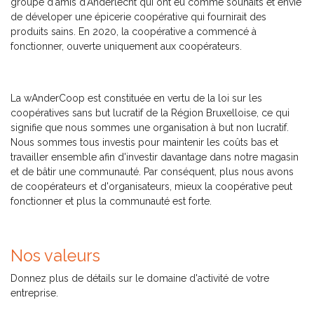
groupe d'amis d'Anderlecht qui ont eu comme souhaits et envie
de déveloper une épicerie coopérative qui fournirait des
produits sains. En 2020, la coopérative a commencé à
fonctionner, ouverte uniquement aux coopérateurs.
La wAnderCoop est constituée en vertu de la loi sur les
coopératives sans but lucratif de la Région Bruxelloise, ce qui
signifie que nous sommes une organisation à but non lucratif.
Nous sommes tous investis pour maintenir les coûts bas et
travailler ensemble afin d'investir davantage dans notre magasin
et de bâtir une communauté. Par conséquent, plus nous avons
de coopérateurs et d'organisateurs, mieux la coopérative peut
fonctionner et plus la communauté est forte.
Nos valeurs
Donnez plus de détails sur le domaine d'activité de votre
entreprise.