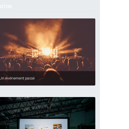
HOTOS
Un événement passé