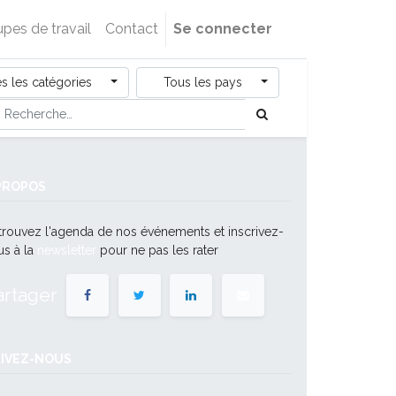
pes de travail
Contact
Se connecter
s les catégories
Tous les pays
PROPOS
trouvez l'agenda de nos événements et inscrivez-
us à la
newsletter
pour ne pas les rater
artager
IVEZ-NOUS