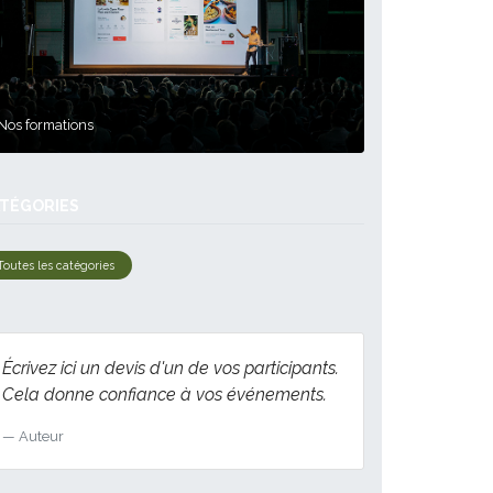
Nos formations
TÉGORIES
Toutes les catégories
Écrivez ici un devis d'un de vos participants.
Cela donne confiance à vos événements.
Auteur