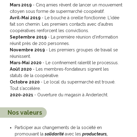
Mars 2019
- Cinq amies rêvent de lancer un mouvement
citoyen sous forme de supermarché coopératif.
Avril-Mai 2019
- Le bouche à oreille fonctionne. L'idée
fait son chemin. Les premiers contacts avec d'autres
coopératives renforcent les convictions.
Septembre 2019
- La première réunion d'information
réunit près de 200 personnes.
Novembre 2019
- Les premiers groupes de travail se
réunissent.
Mars-Mai 2020
- Le confinement ralentit le processus.
Août 2020
- Les membres-fondateurs signent les
statuts de la coopérative.
Octobre 2020
- Le local du supermarché est trouvé.
Tout s'accélère.
2020-2021
- Ouverture du magasin à Anderlecht.
Nos valeurs
Participer aux changements de la société en
promouvant la
solidarité
avec les
producteurs,