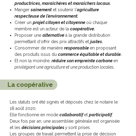
productrices, maraîchères et maraîchers locaux.
Manger
sainement
et soutenir l'
agriculture
respecteuse de l'environnement.
Créer un
projet citoyen et citoyenne
où chaque
membre est un acteur de la
coopérative.
Proposer une
alternative
à la grande distribution
permettant d'offrir des prix attractifs et
justes.
Consommer de manière
responsable
en proposant
des produits issus du
commerce équitable et durable.
Et non la moindre,
réduire son empreinte carbone
en
privilégiant une agriculture et une production locales
.
La coopérative
Les statuts ont été signés et déposés chez le notaire le
18 août 2020.
Elle fonctionne en mode
collaboratif
et
participatif
.
Deux fois par an, une assemblée générale est organisée
et les
décisions
principales
y
sont prises.
Les groupes de travail permettent la prise de décision