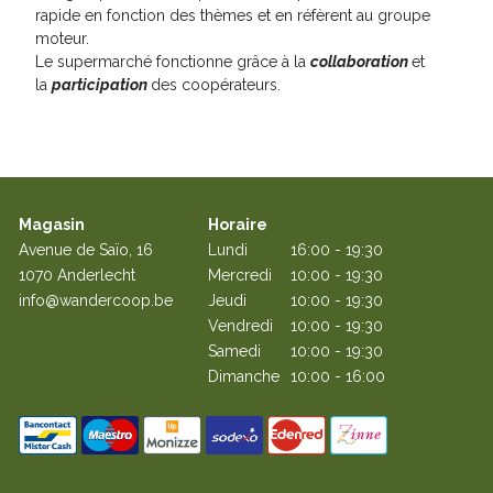
rapide en fonction des thèmes et en réfèrent au groupe
moteur.
Le supermarché fonctionne grâce à la
collaboration
et
la
participation
des coopérateurs.
Magasin
Horaire
Avenue de Saïo, 16
Lundi
16:00 - 19:30
1070 Anderlecht
Mercredi
10:00 - 19:30
info@wandercoop.be
Jeudi
10:00 - 19:30
Vendredi
10:00 - 19:30
Samedi
10:00 - 19:30
Dimanche
10:00 - 16:00