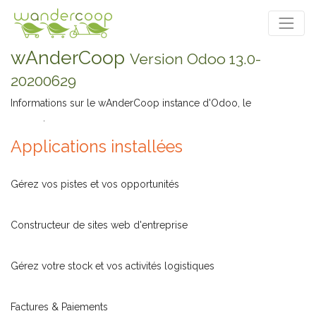
wAnderCoop
Version Odoo 13.0-
20200629
Informations sur le wAnderCoop instance d'Odoo, le
ERP Open
Source
.
Applications installées
CRM
Gérez vos pistes et vos opportunités
Site Web
Constructeur de sites web d'entreprise
Inventaire
Gérez votre stock et vos activités logistiques
Facturation
Factures & Paiements