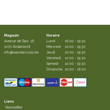
Communication structurée - Belgique
Plan comptable multi-lingue
Magasin
Horaire
Avenue de Saïo, 16
Lundi
16:00 - 19:30
1070 Anderlecht
Mercredi
10:00 - 19:30
info@wandercoop.be
Jeudi
10:00 - 19:30
Vendredi
10:00 - 19:30
Samedi
10:00 - 19:30
Dimanche
10:00 - 16:00
Liens
Newsletter