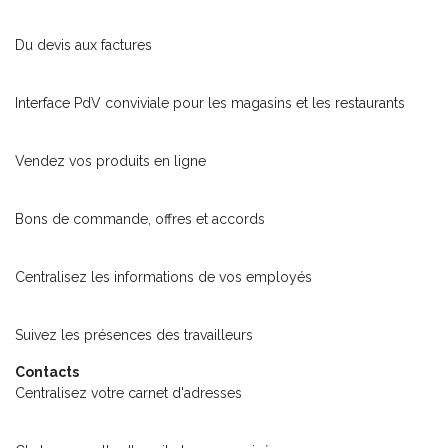
Ventes
Du devis aux factures
Point de vente
Interface PdV conviviale pour les magasins et les restaurants
eCommerce
Vendez vos produits en ligne
Achats
Bons de commande, offres et accords
Employés
Centralisez les informations de vos employés
Présences
Suivez les présences des travailleurs
Contacts
Centralisez votre carnet d'adresses
Messages